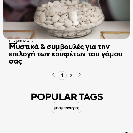
Blog
/
08 ΜΑΪ 2025
Μυστικά & συμβουλές για την
επιλογή των κουφέτων του γάμου
σας
1
2
POPULAR TAGS
μπομπονιερες