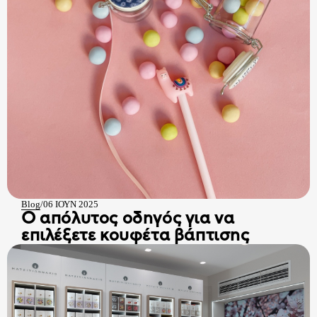
Blog
/
06 ΙΟΥΝ 2025
Ο απόλυτος οδηγός για να
επιλέξετε κουφέτα βάπτισης