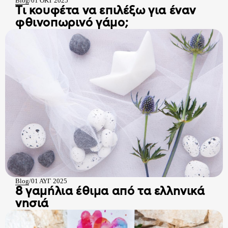
Blog
/
01 ΟΚΤ 2025
Τι κουφέτα να επιλέξω για έναν
φθινοπωρινό γάμο;
Blog
/
01 ΑΥΓ 2025
8 γαμήλια έθιμα από τα ελληνικά
νησιά