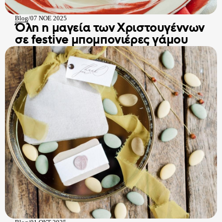
Blog
/
07 ΝΟΕ 2025
Όλη η μαγεία των Χριστουγέννων
σε festive μπομπονιέρες γάμου