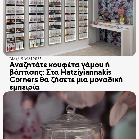
Blog
/
19 ΜΑΪ 2025
Αναζητάτε κουφέτα γάμου ή
βάπτισης; Στα Hatziyiannakis
Corners θα ζήσετε μια μοναδική
εμπειρία