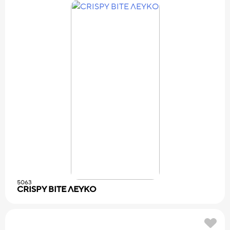
5063
CRISPY BITE ΛΕΥΚΟ