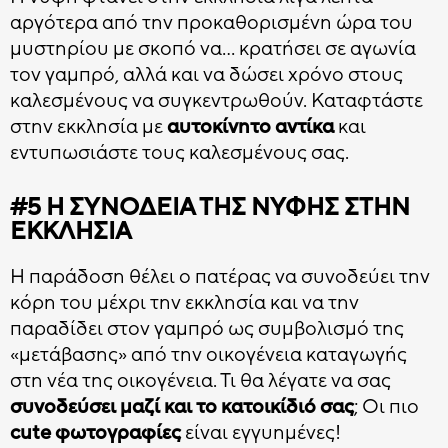
αργότερα από την προκαθορισμένη ώρα του
μυστηρίου με σκοπό να… κρατήσει σε αγωνία
τον γαμπρό, αλλά και να δώσει χρόνο στους
καλεσμένους να συγκεντρωθούν. Καταφτάστε
στην εκκλησία με
αυτοκίνητο αντίκα
και
εντυπωσιάστε τους καλεσμένους σας.
#5 Η ΣΥΝΟΔΕΊΑ ΤΗΣ ΝΎΦΗΣ ΣΤΗΝ
ΕΚΚΛΗΣΊΑ
Η παράδοση θέλει ο πατέρας να συνοδεύει την
κόρη του μέχρι την εκκλησία και να την
παραδίδει στον γαμπρό ως συμβολισμό της
«μετάβασης» από την οικογένεια καταγωγής
στη νέα της οικογένεια. Τι θα λέγατε να σας
συνοδεύσει μαζί και το κατοικίδιό σας
; Οι πιο
cute φωτογραφίες
είναι εγγυημένες!