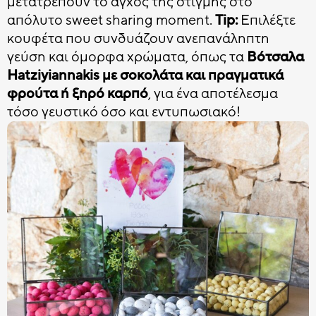
μετατρέπουν το άγχος της στιγμής στο
απόλυτο sweet sharing moment.
Tip:
Επιλέξτε
κουφέτα που συνδυάζουν ανεπανάληπτη
γεύση και όμορφα χρώματα, όπως τα
Βότσαλα
Hatziyiannakis με σοκολάτα και πραγματικά
φρούτα ή ξηρό καρπό
, για ένα αποτέλεσμα
τόσο γευστικό όσο και εντυπωσιακό!