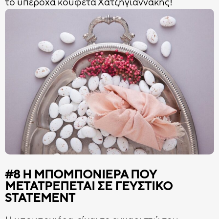
το υπέροχα κουφέτα Χατζηγιαννάκης!
#8 Η ΜΠΟΜΠΟΝΙΈΡΑ ΠΟΥ
ΜΕΤΑΤΡΈΠΕΤΑΙ ΣΕ ΓΕΥΣΤΙΚΌ
STATEMENT