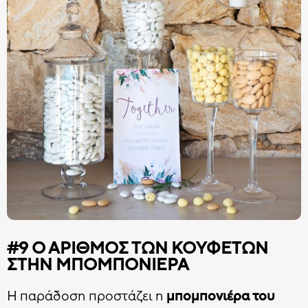
#9 Ο ΑΡΙΘΜΌΣ ΤΩΝ ΚΟΥΦΈΤΩΝ
ΣΤΗΝ ΜΠΟΜΠΟΝΙΈΡΑ
Η παράδοση προστάζει η
μπομπονιέρα του