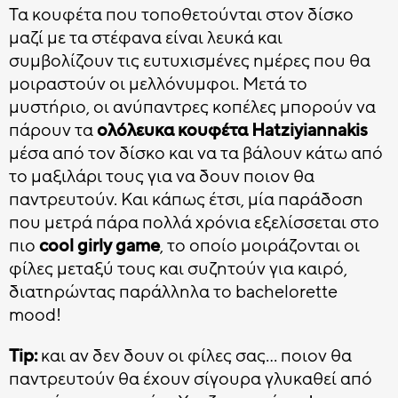
Τα κουφέτα που τοποθετούνται στον δίσκο
μαζί με τα στέφανα είναι λευκά και
συμβολίζουν τις ευτυχισμένες ημέρες που θα
μοιραστούν οι μελλόνυμφοι. Μετά το
μυστήριο, οι ανύπαντρες κοπέλες μπορούν να
πάρουν τα
ολόλευκα κουφέτα Hatziyiannakis
μέσα από τον δίσκο και να τα βάλουν κάτω από
το μαξιλάρι τους για να δουν ποιον θα
παντρευτούν. Και κάπως έτσι, μία παράδοση
που μετρά πάρα πολλά χρόνια εξελίσσεται στο
πιο
cool girly game
, το οποίο μοιράζονται οι
φίλες μεταξύ τους και συζητούν για καιρό,
διατηρώντας παράλληλα το bachelorette
mood!
Tip:
και αν δεν δουν οι φίλες σας… ποιον θα
παντρευτούν θα έχουν σίγουρα γλυκαθεί από