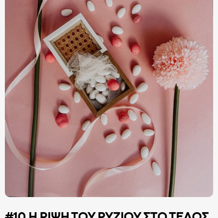
#10 Η ΡΊΨΗ ΤΟΥ ΡΥΖΙΟΎ ΣΤΟ ΤΈΛΟΣ