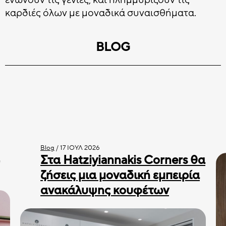
ενώνουν τις γενιές, και πλημμυρίζουν τις
καρδιές όλων με μοναδικά συναισθήματα.
BLOG
Blog
/
17 ΙΟΎΛ 2026
Στα Hatziyiannakis Corners θα
ζήσεις μια μοναδική εμπειρία
ανακάλυψης κουφέτων