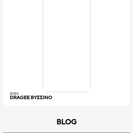
5053
DRAGEE ΒΥΣΣΙΝΟ
BLOG