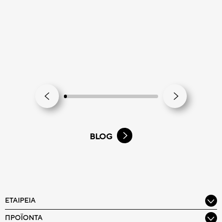
BLOG
ΕΤΑΙΡΕΊΑ
ΠΡΟΪΌΝΤΑ