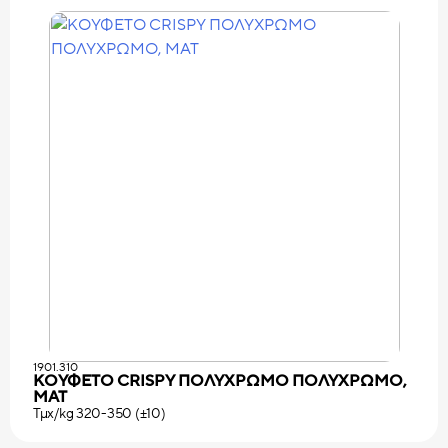
1901.310
ΚΟΥΦΕΤΟ CRISPY ΠΟΛΥΧΡΩΜΟ ΠΟΛΥΧΡΩΜΟ,
ΜΑΤ
Τμχ/kg 320-350 (±10)