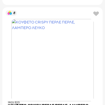
8
1903.520