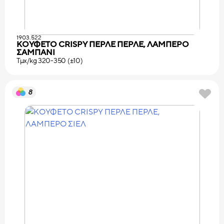
1903.522
ΚΟΥΦΕΤΟ CRISPY ΠΕΡΛΕ ΠΕΡΛΕ, ΛΑΜΠΕΡΟ
ΣΑΜΠΑΝΙ
Τμχ/kg 320-350 (±10)
8