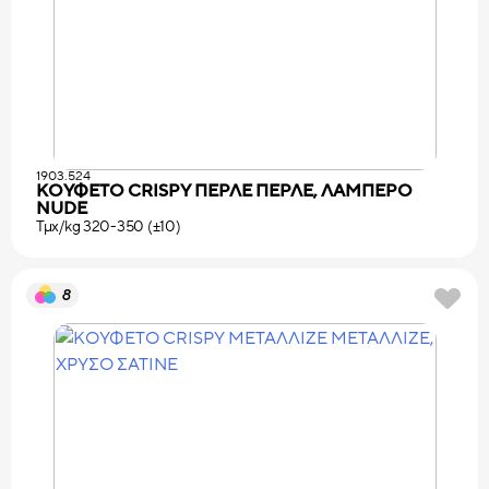
1903.524
ΚΟΥΦΕΤΟ CRISPY ΠΕΡΛΕ ΠΕΡΛΕ, ΛΑΜΠΕΡΟ
NUDE
Τμχ/kg 320-350 (±10)
8