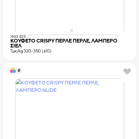
1903.523
ΚΟΥΦΕΤΟ CRISPY ΠΕΡΛΕ ΠΕΡΛΕ, ΛΑΜΠΕΡΟ
ΣΙΕΛ
Τμχ/kg 320-350 (±10)
8