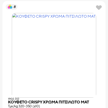
8
1902.312
ΚΟΥΦΕΤΟ CRISPY ΧΡΩΜΑ ΠΙΤΣΙΛΩΤO ΜΑΤ
Τμχ/kg 320-350 (±10)