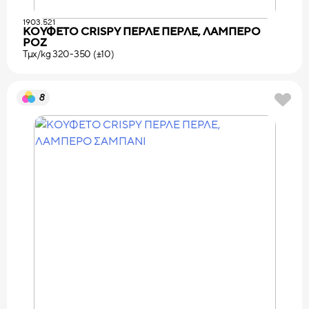
1903.521
ΚΟΥΦΕΤΟ CRISPY ΠΕΡΛΕ ΠΕΡΛΕ, ΛΑΜΠΕΡΟ
ΡΟΖ
Τμχ/kg 320-350 (±10)
8