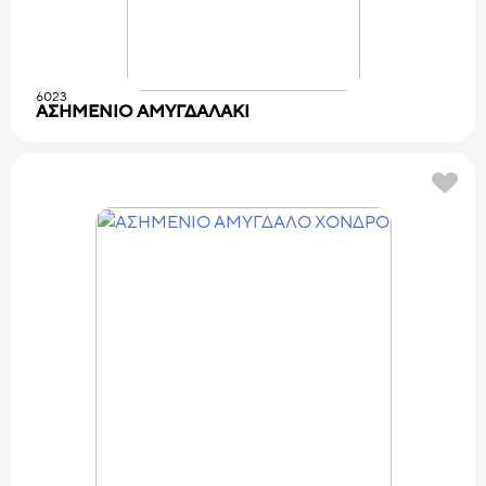
6023
ΑΣΗΜΕΝΙΟ AMYΓΔAΛAKΙ