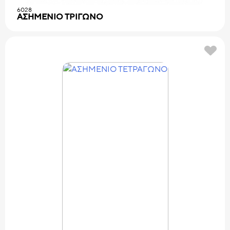
6028
ΑΣΗΜΕΝΙΟ TPIΓΩNO