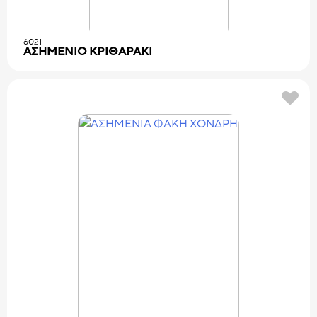
6021
ΑΣΗΜΕΝΙΟ KPIΘAPAKI