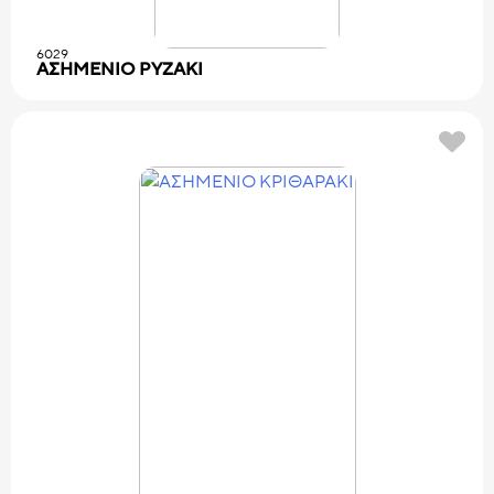
6029
ΑΣΗΜΕΝΙΟ PYZAKI