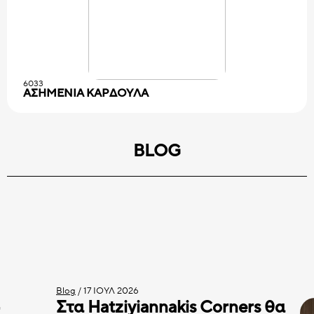
6033
ΑΣΗΜΕΝΙΑ KAPΔOYΛA
BLOG
Blog
/
17 ΙΟΎΛ 2026
Στα Hatziyiannakis Corners θα