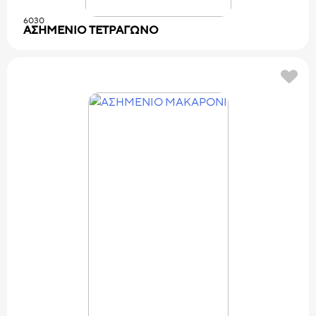
6030
ΑΣΗΜΕΝΙΟ TETPAΓΩNO