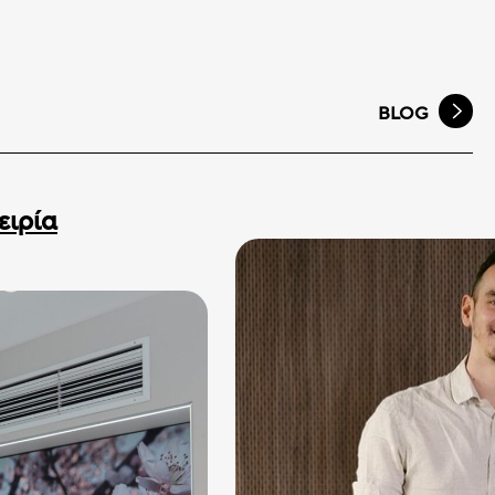
BLOG
ειρία