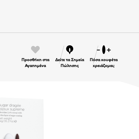
Προσθήκη στα
Δείτε τα Σημεία
Πόσα κουφέτα
Αγαπημένα
Πώλησης
χρειάζομαι;