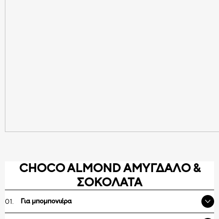
CHOCO ALMOND ΑΜΥΓΔΑΛΟ &
ΣΟΚΟΛΑΤΑ
Για μπομπονιέρα
Για να υπολογίσετε πόσα κουφέτα θα χρειαστείτε, θα πρέπει