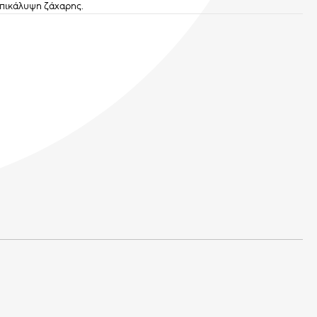
επικάλυψη ζάχαρης.