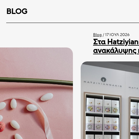
BLOG
Blog
/
17 ΙΟΎΛ 2026
Στα Hatziyian
ανακάλυψης 