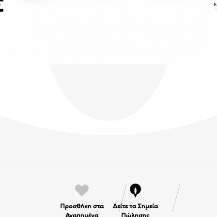
Σ
Προσθήκη στα
Δείτε τα Σημεία
Αγαπημένα
Πώλησης