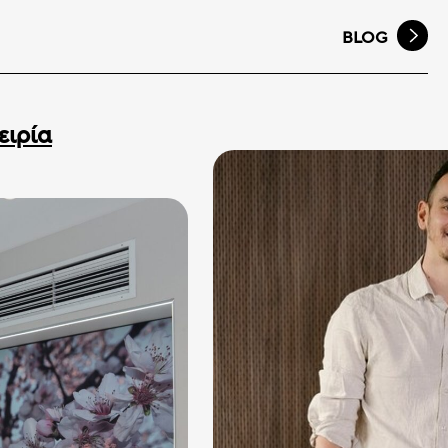
BLOG
ειρία