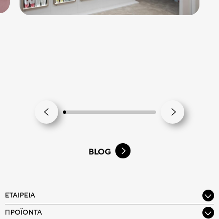
BLOG
ΕΤΑΙΡΕΊΑ
ΠΡΟΪΌΝΤΑ