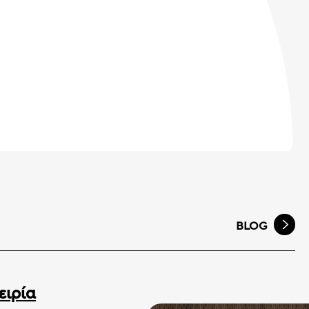
BLOG
ειρία