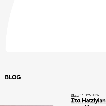
BLOG
Blog
/
17 ΙΟΎΛ 2026
Στα Hatziyian