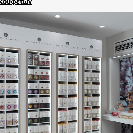
κουφέτων