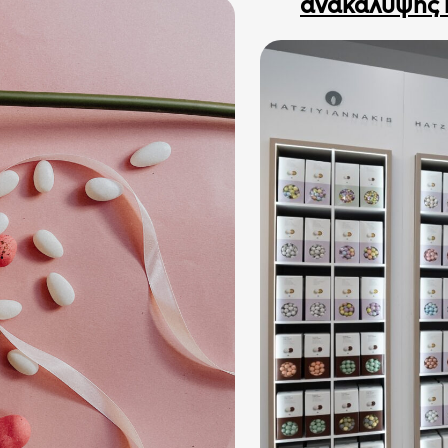
ανακάλυψης 