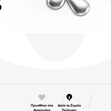
O
Προσθήκη στα
Δείτε τα Σημεία
Αγαπημένα
Πώλησης