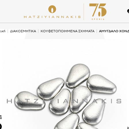
ική
ΔΙΑΚΟΣΜΗΤΙΚΑ
ΚΟΥΦΕΤΟΠΟΙΗΜΕΝΑ ΣΧΗΜΑΤΑ
ΑΜΥΓΔΑΛΟ ΧΟΝ
4
O