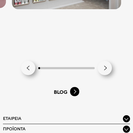
BLOG
ΕΤΑΙΡΕΊΑ
ΠΡΟΪΌΝΤΑ