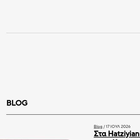
BLOG
Blog
/
17 ΙΟΎΛ 2026
Στα Hatziyian