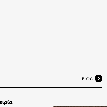
BLOG
ειρία