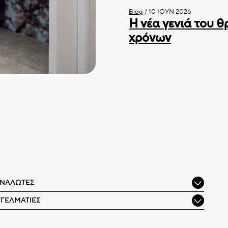
Blog
/
10 ΙΟΎΝ 2026
Η νέα γενιά του θ
χρόνων
ΑΝΑΛΩΤΈΣ
ΓΓΕΛΜΑΤΊΕΣ