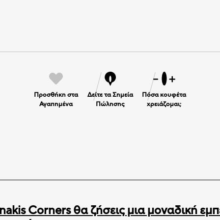
Προσθήκη στα
Δείτε τα Σημεία
Πόσα κουφέτα
Αγαπημένα
Πώλησης
χρειάζομαι;
nakis Corners θα ζήσεις μια μοναδική εμπ