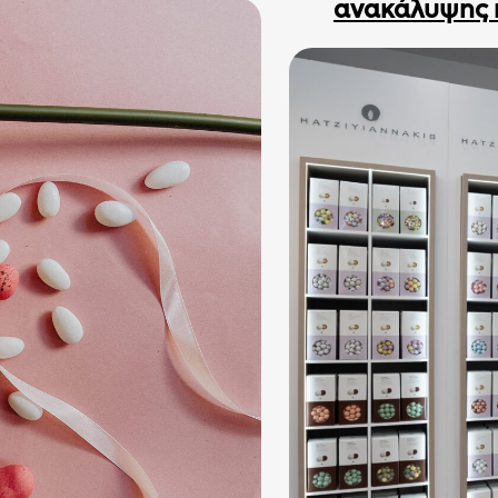
ανακάλυψης 