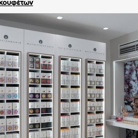
κουφέτων