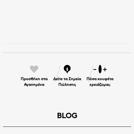
Προσθήκη στα
Δείτε τα Σημεία
Πόσα κουφέτα
Αγαπημένα
Πώλησης
χρειάζομαι;
BLOG