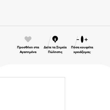
Προσθήκη στα
Δείτε τα Σημεία
Πόσα κουφέτα
Αγαπημένα
Πώλησης
χρειάζομαι;