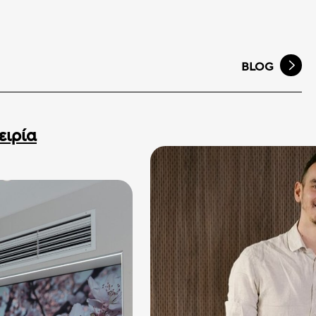
BLOG
ειρία