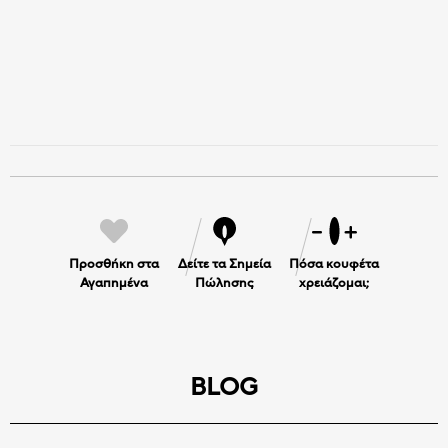
Προσθήκη στα
Δείτε τα Σημεία
Πόσα κουφέτα
Αγαπημένα
Πώλησης
χρειάζομαι;
BLOG