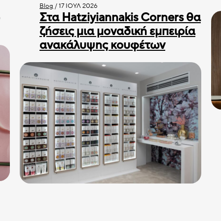
Blog
/
17 ΙΟΎΛ 2026
Στα Hatziyiannakis Corners θα
ζήσεις μια μοναδική εμπειρία
ανακάλυψης κουφέτων