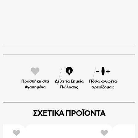
Προσθήκη στα
Δείτε τα Σημεία
Πόσα κουφέτα
Αγαπημένα
Πώλησης
χρειάζομαι;
ΣΧΕΤΙΚΑ ΠΡΟΪΟΝΤΑ