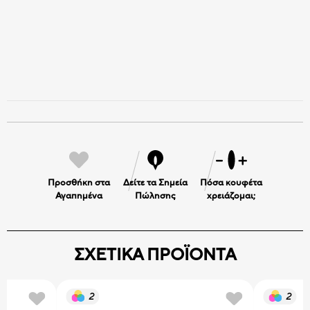
Προσθήκη στα
Δείτε τα Σημεία
Πόσα κουφέτα
Αγαπημένα
Πώλησης
χρειάζομαι;
ΣΧΕΤΙΚΑ ΠΡΟΪΟΝΤΑ
2
2