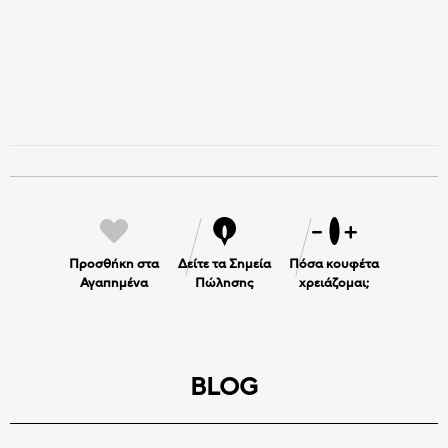
Προσθήκη στα
Δείτε τα Σημεία
Πόσα κουφέτα
Αγαπημένα
Πώλησης
χρειάζομαι;
BLOG